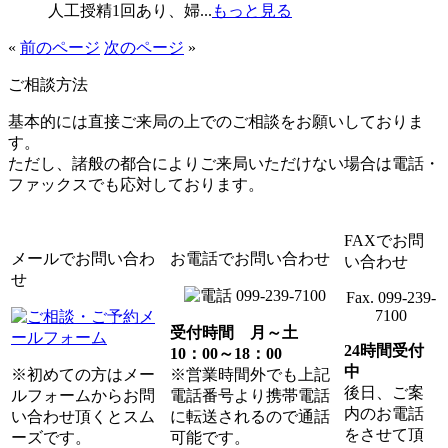
人工授精1回あり、婦...
もっと見る
«
前のページ
次のページ
»
ご相談方法
基本的には直接ご来局の上でのご相談をお願いしておりま
す。
ただし、諸般の都合によりご来局いただけない場合は電話・
ファックスでも応対しております。
FAXでお問
メールでお問い合わ
お電話でお問い合わせ
い合わせ
せ
099-239-7100
Fax. 099-239-
7100
受付時間 月～土
24時間受付
10：00～18：00
中
※初めての方はメー
※営業時間外でも上記
後日、ご案
ルフォームからお問
電話番号より携帯電話
内のお電話
い合わせ頂くとスム
に転送されるので通話
をさせて頂
ーズです。
可能です。